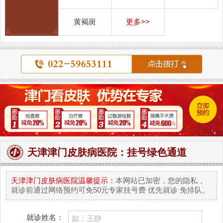
黄褐斑
更多>>
天津津门皮肤病医院：挂号绿色通道
天津津门皮肤病医院温馨提示：
本网站已加密，您的隐私，
就诊前通过网络预约可免50元专家挂号费 优先就诊 免排队。
就诊姓名：